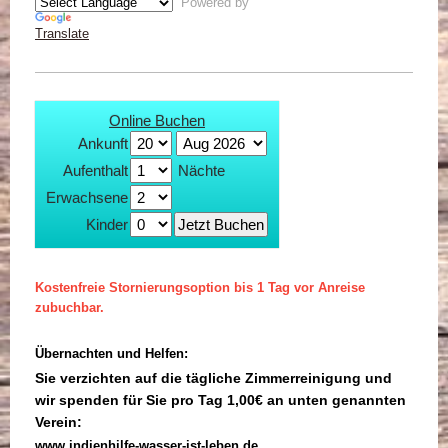
Powered by
Translate
Online Buchen
Ankunft
Aufenthalt
Nächte
Erwachsene
Kinder
Kostenfreie Stornierungsoption bis 1 Tag vor Anreise
zubuchbar.
Übernachten und Helfen:
Sie verzichten auf die tägliche Zimmerreinigung und
wir spenden für Sie pro Tag 1,00€ an unten genannten
Verein:
www.indienhilfe-wasser-ist-leben.de