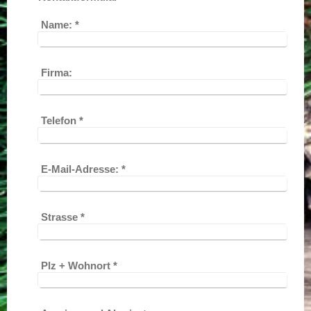
Name:
*
Firma:
Telefon
*
E-Mail-Adresse:
*
Strasse
*
Plz + Wohnort
*